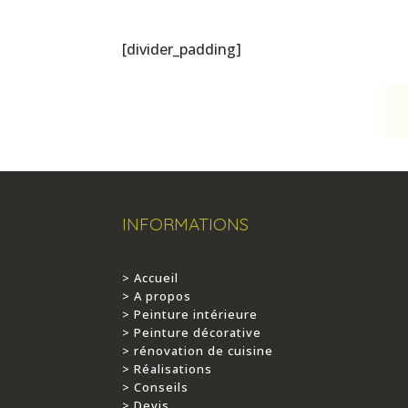
[divider_padding]
INFORMATIONS
> Accueil
> A propos
> Peinture intérieure
> Peinture décorative
> rénovation de cuisine
> Réalisations
> Conseils
> Devis