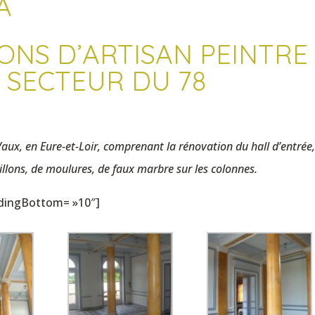
A
ONS D’ARTISAN PEINTRE
 SECTEUR DU 78
aux, en Eure-et-Loir, comprenant la rénovation du hall d’entrée
illons, de moulures, de faux marbre sur les colonnes.
ddingBottom= »10″]