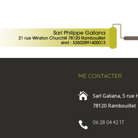
ME CONTACTER

Sarl Galiana, 5 rue
78120 Rambouillet
06 28 04 42 17
