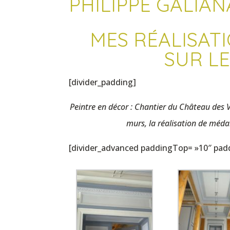
PHILIPPE GALIAN
MES RÉALISATI
SUR LE
[divider_padding]
Peintre en décor : Chantier du Château des V
murs, la réalisation de méda
[divider_advanced paddingTop= »10″ pa