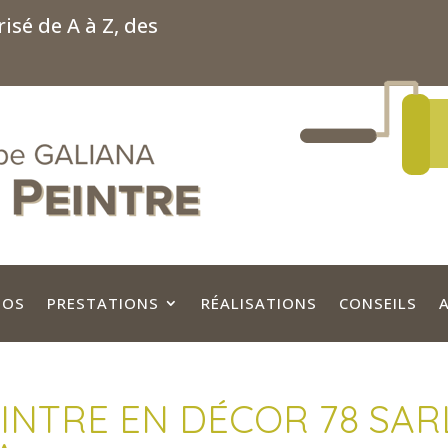
isé de A à Z, des
POS
PRESTATIONS
RÉALISATIONS
CONSEILS
EINTRE EN DÉCOR 78 SAR