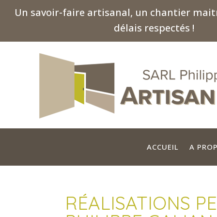
Un savoir-faire artisanal, un chantier maitr
délais respectés !
ACCUEIL
A PRO
RÉALISATIONS P