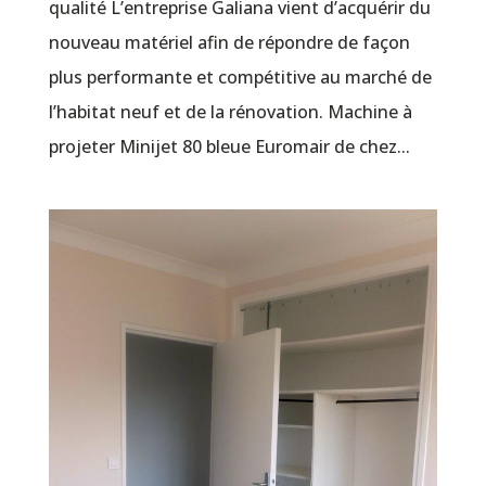
qualité L’entreprise Galiana vient d’acquérir du
nouveau matériel afin de répondre de façon
plus performante et compétitive au marché de
l’habitat neuf et de la rénovation. Machine à
projeter Minijet 80 bleue Euromair de chez...