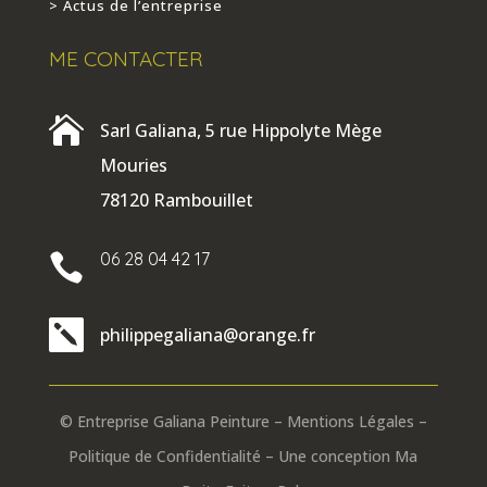
> Actus de l’entreprise
ME CONTACTER

Sarl Galiana, 5 rue Hippolyte Mège
Mouries
78120 Rambouillet
06 28 04 42 17


philippegaliana@orange.fr
© Entreprise Galiana Peinture –
Mentions Légales
–
Politique de Confidentialité
– Une conception
Ma