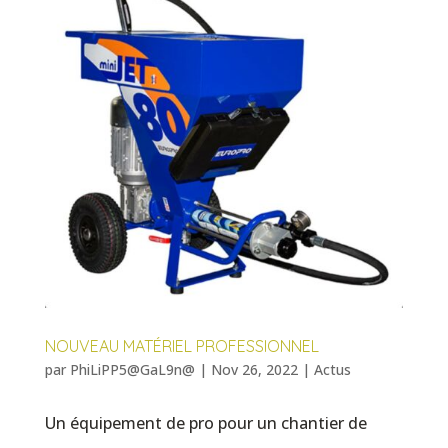
NOUVEAU MATÉRIEL PROFESSIONNEL
par
PhiLiPP5@GaL9n@
|
Nov 26, 2022
|
Actus
Un équipement de pro pour un chantier de