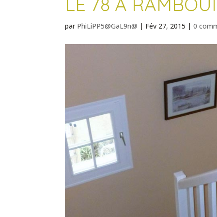
LE 78 À RAMBOU
par
PhiLiPP5@GaL9n@
|
Fév 27, 2015
|
0 comm