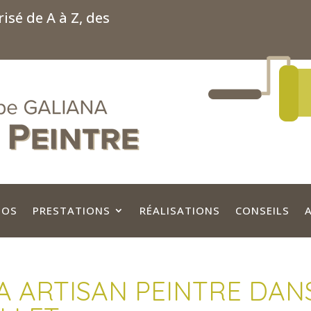
isé de A à Z, des
POS
PRESTATIONS
RÉALISATIONS
CONSEILS
NA ARTISAN PEINTRE DAN