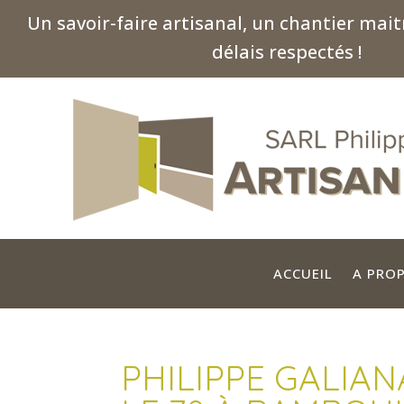
Un savoir-faire artisanal, un chantier maitr
délais respectés !
ACCUEIL
A PRO
PHILIPPE GALIA