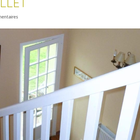
ILLET
entaires